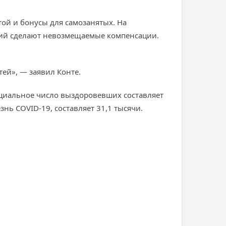
той и бонусы для самозанятых. На
тий сделают невозмещаемые компенсации.
тей», — заявил Конте.
ициальное число выздоровевших составляет
ь COVID-19, составляет 31,1 тысячи.