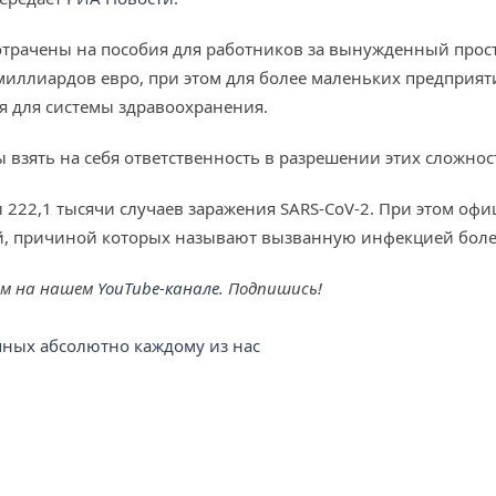
потрачены на пособия для работников за вынужденный прос
миллиардов евро, при этом для более маленьких предприя
я для системы здравоохранения.
 взять на себя ответственность в разрешении этих сложнос
 222,1 тысячи случаев заражения SARS-CoV-2. При этом оф
й, причиной которых называют вызванную инфекцией болезн
ем на нашем
YouTube-канале
. Подпишись!
упных абсолютно каждому из нас