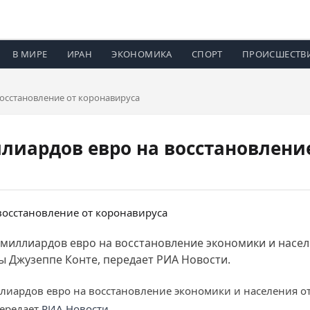
В МИРЕ
ИРАН
ЭКОНОМИКА
СПОРТ
ПРОИСШЕСТВ
осстановление от коронавируса
лиардов евро на восстановлени
 миллиардов евро на восстановление экономики и насел
 Джузеппе Конте, передает РИА Новости.
лиардов евро на восстановление экономики и населения о
передает
РИА Новости
.