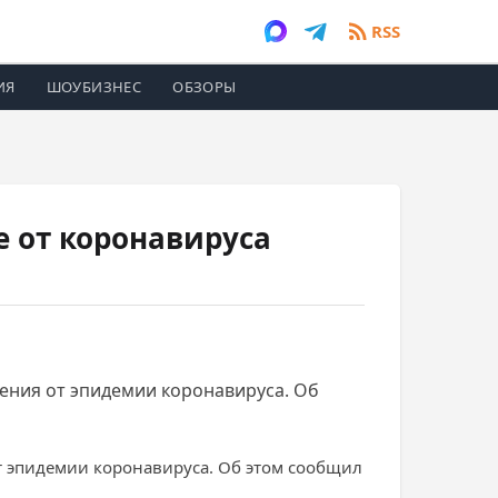
RSS
ИЯ
ШОУБИЗНЕС
ОБЗОРЫ
е от коронавируса
ения от эпидемии коронавируса. Об
т эпидемии коронавируса. Об этом сообщил