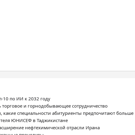
-10 по ИИ к 2032 году
ь торговое и горнодобывающее сотрудничество
, какие специальности абитуриенты предпочитают больше
ителя ЮНИСЕФ в Таджикистане
расширение нефтехимической отрасли Ирана
моженные процедуры