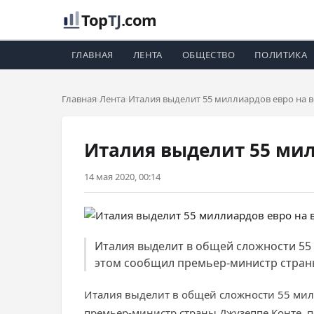
Top
TJ
.com
ГЛАВНАЯ
ЛЕНТА
ОБЩЕСТВО
ПОЛИТИКА
Главная
Лента
Италия выделит 55 миллиардов евро на в
Италия выделит 55 мил
14 мая 2020, 00:14
Италия выделит в общей сложности 55
этом сообщил премьер-министр страны
Италия выделит в общей сложности 55 мил
премьер-министр страны Джузеппе Конте, 