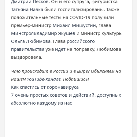
Дмитрий Песков
. Он и его супруга, фигуристка
Татьяна Навка
были госпитализированы. Также
положительные тесты на COVID-19 получили
премьер-министр
Михаил Мишустин
, глава
Минстроя
Владимир Якушев
и министр культуры
Ольга Любимова
. Глава
российского
правительства
уже
идет
на поправку, Любимова
выздоровела.
Что происходит в России и в мире? Объясняем на
нашем
YouTube-канале
. Подпишись!
Как спастись от коронавируса
7 очень простых советов и действий, доступных
абсолютно каждому из нас