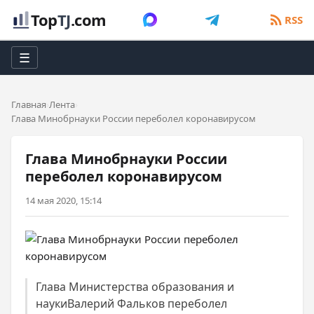
Top
TJ
.com
RSS
☰
Главная
Лента
Глава Минобрнауки России переболел коронавирусом
Глава Минобрнауки России
переболел коронавирусом
14 мая 2020, 15:14
Глава Министерства образования и
наукиВалерий Фальков переболел