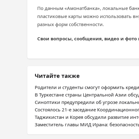
По данным «Амонатбанка», локальные бан
пластиковые карты можно использовать вну
разных форм собственности.
Свои вопросы, сообщения, видео и фото
Читайте также
Родители и студенты смогут оформить креди
В Туркестане страны Центральной Азии обсу
Синоптики предупредили об угрозе локальн
Состоялось 21-е заседание Координационно
Таджикистан и Корея обсудили развитие инт
Заместитель главы МИД Ирана: безопасност