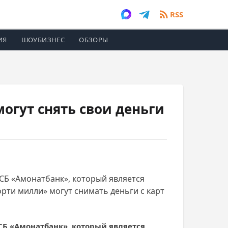
RSS
ИЯ
ШОУБИЗНЕС
ОБЗОРЫ
огут снять свои деньги
СБ «Амонатбанк», который является
рти милли» могут снимать деньги с карт
Б «Амонатбанк», который является