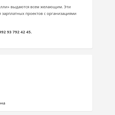
илли» выдаются всем желающим. Эти
и зарплатных проектов с организациями
92 93 792 42 45.
она