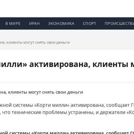
В МИРЕ
ИРАН
ЭКОНОМИКА
СПОРТ
ПРОИСШЕСТВ
на, клиенты могут снять свои деньги
милли» активирована, клиенты м
жной системы «Корти милли» активирована, сообщает Г
 что технические проблемы устранены, и держатели «Ко
ной системы «Корти милли» активирована, сообщает ГС