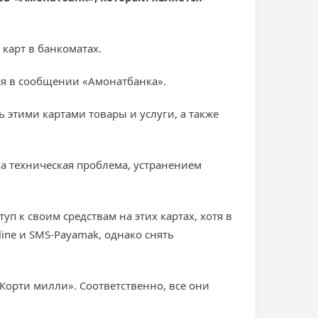
карт в банкоматах.
ся в сообщении «Амонатбанка».
этими картами товары и услуги, а также
а техническая проблема, устранением
п к своим средствам на этих картах, хотя в
ne и SMS-Payamak, однако снять
Корти милли». Соответственно, все они