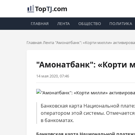
Top
TJ
.com
ГЛАВНАЯ
ЛЕНТА
ОБЩЕСТВО
ПОЛИТИКА
Главная
Лента
"Амонатбанк": «Корти милли» активирова
"Амонатбанк": «Корти 
14 мая 2020, 07:46
Банковская карта Национальной плате
оператором этой системы. Отмечается,
в банкоматах.
Банковская карта Национальной платеж