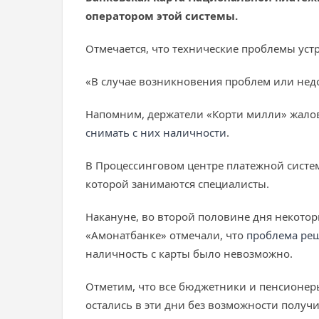
оператором этой системы.
Отмечается, что технические проблемы устр
«В случае возникновения проблем или нед
Напомним, держатели «Корти милли» жалова
снимать с них наличности
.
В Процессинговом центре платежной систем
которой занимаются специалисты.
Накануне, во второй половине дня некоторы
«Амонатбанке» отмечали, что
проблема ре
наличность с карты было невозможно.
Отметим, что все бюджетники и пенсионеры
остались в эти дни без возможности получи