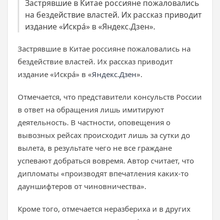
Застрявшие в Китае россияне пожаловались
на бездействие властей. Их рассказ приводит
издание «Искрá» в «Яндекс.Дзен».
Застрявшие в Китае россияне пожаловались на
бездействие властей. Их рассказ приводит
издание «Искрá» в «
Яндекс.Дзен
».
Отмечается, что представители консульств России
в ответ на обращения лишь имитируют
деятельность. В частности, оповещения о
вывозных рейсах происходит лишь за сутки до
вылета, в результате чего не все граждане
успевают добраться вовремя. Автор считает, что
дипломаты «производят впечатления каких-то
дауншифтеров от чиновничества».
Кроме того, отмечается неразбериха и в других