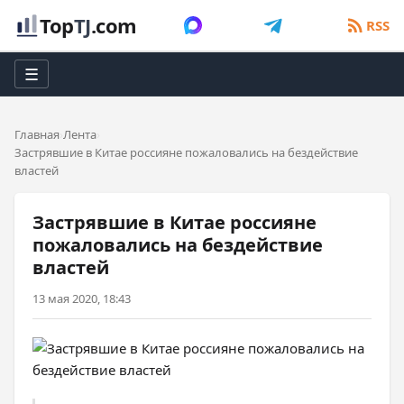
Top
TJ
.com
RSS
☰
Главная
Лента
Застрявшие в Китае россияне пожаловались на бездействие
властей
Застрявшие в Китае россияне
пожаловались на бездействие
властей
13 мая 2020, 18:43