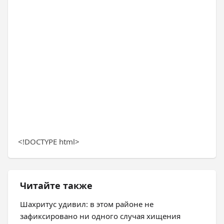
<!DOCTYPE html>
Читайте также
Шахритус удивил: в этом районе не
зафиксировано ни одного случая хищения