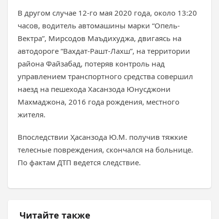
В другом случае 12-го мая 2020 года, около 13:20
часов, водитель автомашины марки “Опель-
Вектра”, Мирсодов Маъдихуджа, двигаясь на
автодороге “Вахдат-Рашт-Лахш”, на территории
района Файзабад, потеряв контроль над
управлением транспортного средства совершил
наезд на пешехода Хасанзода Юнусджони
Махмаджона, 2016 года рождения, местного
жителя.
Впоследствии Ҳасанзода Ю.М. получив тяжкие
телесные повреждения, скончался на больнице.
По фактам ДТП ведется следствие.
Читайте также