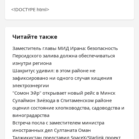
<!DOCTYPE html>
Читайте также
Заместитель главы МИД Ирана: безопасность
Персидского залива должна обеспечиваться
изнутри региона
Шахритус удивил: в этом районе не
зафиксировано ни одного случая хищения
электроэнергии
"Сомон Эйр" открывает новый рейс в Минск
Сулаймон Зиёзода в Спитаменском районе
оценил состояние хлопководства, садоводства и
виноградарства
Встреча посла с заместителем министра
иностранных дел Султаната Оман
Таджикистан представил SpaceX/Starlink проект