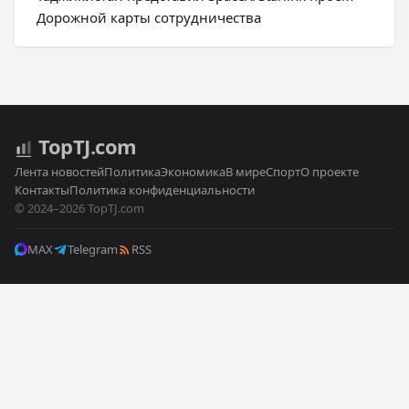
Дорожной карты сотрудничества
Top
TJ
.com
Лента новостей
Политика
Экономика
В мире
Спорт
О проекте
Контакты
Политика конфиденциальности
© 2024–2026 TopTJ.com
MAX
Telegram
RSS