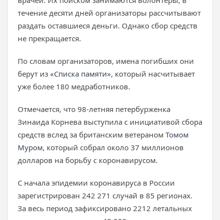
врачей. Их поиском занимаются волонтеры, в
течение десяти дней организаторы рассчитывают
раздать оставшиеся деньги. Однако сбор средств
не прекращается.
По словам организаторов, имена погибших они
берут из
«Списка памяти»
, который насчитывает
уже более 180 медработников.
Отмечается, что 98-летняя петербурженка
Зинаида Корнева выступила с инициативой сбора
средств вслед за британским ветераном
Томом
Муром
, который собрал около 37 миллионов
долларов на борьбу с коронавирусом.
С начала эпидемии коронавируса в России
зарегистрирован 242 271 случай в 85 регионах.
За весь период зафиксировано 2212 летальных