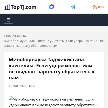
Top
TJ
.com
RSS
☰
Главная
Лента
Миноборнауки Таджикистана учителям: Если удерживают или не
выдают зарплату обратитесь к нам
Миноборнауки Таджикистана
учителям: Если удерживают или
не выдают зарплату обратитесь к
нам
13 мая 2020, 06:25