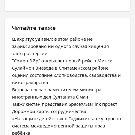
Читайте также
Шахритус удивил: в этом районе не
зафиксировано ни одного случая хищения
электроэнергии
"Сомон Эйр" открывает новый рейс в Минск
Сулаймон Зиёзода в Спитаменском районе
оценил состояние хлопководства, садоводства и
виноградарства
Встреча посла с заместителем министра
иностранных дел Султаната Оман
Таджикистан представил SpaceX/Starlink проект
Дорожной карты сотрудничества
«На защите детей»: как в Таджикистане устроена
система межведомственной защиты прав
ребёнка