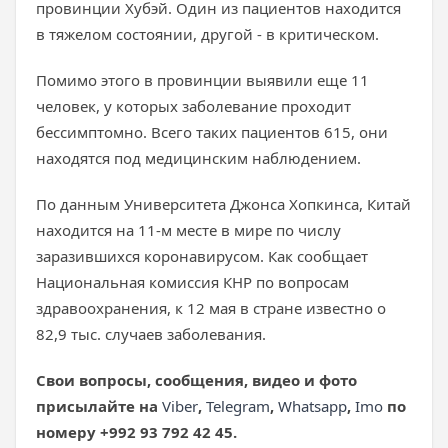
провинции Хубэй. Один из пациентов находится
в тяжелом состоянии, другой - в критическом.
Помимо этого в провинции выявили еще 11
человек, у которых заболевание проходит
бессимптомно. Всего таких пациентов 615, они
находятся под медицинским наблюдением.
По данным Университета Джонса Хопкинса, Китай
находится на 11-м месте в мире по числу
заразившихся коронавирусом. Как сообщает
Национальная комиссия КНР по вопросам
здравоохранения, к 12 мая в стране известно о
82,9 тыс. случаев заболевания.
Свои вопросы, сообщения, видео и фото
присылайте на
Viber
,
Telegram
,
Whatsapp
,
Imo
по
номеру +992 93 792 42 45.