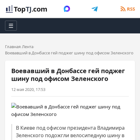
Top
TJ
.com
RSS
☰
Главная
Лента
Воевавший в Донбассе гей поджег шину под офисом Зеленского
Воевавший в Донбассе гей поджег
шину под офисом Зеленского
12 мая 2020, 17:53
В Киеве под офисом президента Владимира
Зеленского подожгли велосипедную шину в