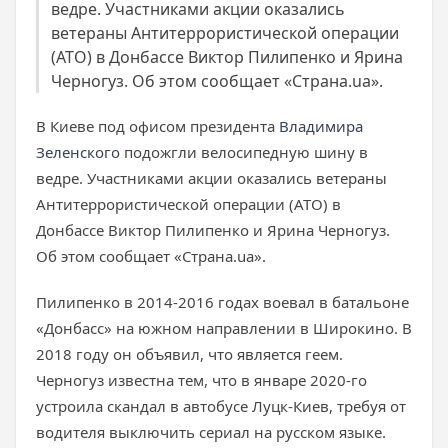
ведре. Участниками акции оказались
ветераны Антитеррористической операции
(АТО) в Донбассе Виктор Пилипенко и Ярина
Черногуз. Об этом сообщает «Страна.ua».
В Киеве под офисом президента
Владимира
Зеленского
подожгли велосипедную шину в
ведре. Участниками акции оказались ветераны
Антитеррористической операции (АТО) в
Донбассе Виктор Пилипенко и Ярина Черногуз.
Об этом сообщает «Страна.ua».
Пилипенко в 2014-2016 годах воевал в батальоне
«Донбасс» на южном направлении в Широкино. В
2018 году он объявил, что является геем.
Черногуз известна тем, что в январе 2020-го
устроила скандал в автобусе Луцк-Киев, требуя от
водителя выключить сериал на русском языке.