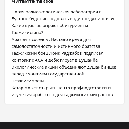
Читайте также
Новая радиоэкологическая лаборатория в
Бустоне будет исследовать воду, воздух и почву
Какие вузы выбирают абитуриенты
Таджикистана?
Аракчи к соседям: Настало время для
самодостаточности и истинного братства
Таджикский боец Лоик Раджабов подписал
контракт с ACA и дебютирует в Душанбе
Экологические акции объединяют душанбинцев
перед 35-летием Государственной
независимости
Катар может открыть центр профподготовки и
изучения арабского для таджикских мигрантов