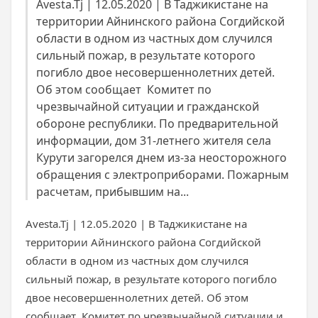
Avesta.Tj | 12.05.2020 | В Таджикистане на
территории Айнинского района Согдийской
области в одном из частных дом случился
сильный пожар, в результате которого
погибло двое несовершеннолетних детей.
Об этом сообщает Комитет по
чрезвычайной ситуации и гражданской
обороне республики. По предварительной
информации, дом 31-летнего жителя села
Курути загорелся днем из-за неосторожного
обращения с электроприборами. Пожарным
расчетам, прибывшим на...
Avesta.Tj | 12.05.2020 | В Таджикистане на
территории Айнинского района Согдийской
области в одном из частных дом случился
сильный пожар, в результате которого погибло
двое несовершеннолетних детей. Об этом
сообщает Комитет по чрезвычайной ситуации и