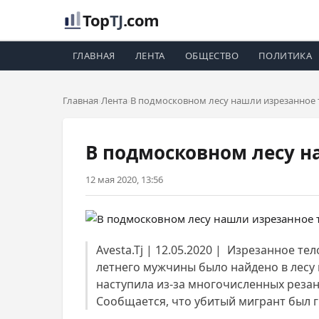
Top
TJ
.com
ГЛАВНАЯ
ЛЕНТА
ОБЩЕСТВО
ПОЛИТИКА
Главная
Лента
В подмосковном лесу нашли изрезанное 
В подмосковном лесу н
12 мая 2020, 13:56
Avesta.Tj | 12.05.2020 | Изрезанное т
летнего мужчины было найдено в лесу
наступила из-за многочисленных резан
Сообщается, что убитый мигрант был г