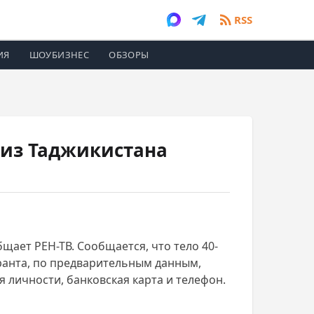
RSS
ИЯ
ШОУБИЗНЕС
ОБЗОРЫ
 из Таджикистана
бщает РЕН-ТВ. Сообщается, что тело 40-
ранта, по предварительным данным,
 личности, банковская карта и телефон.