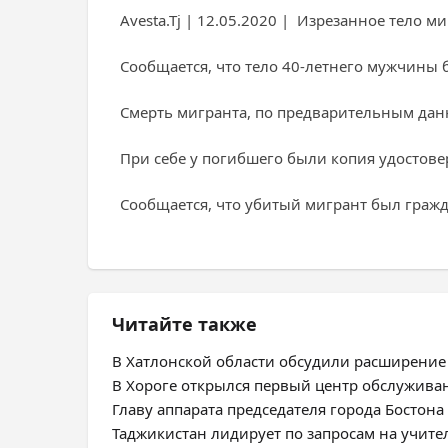
Avesta.Tj | 12.05.2020 | Изрезанное тело 
Сообщается, что тело 40-летнего мужчины 
Смерть мигранта, по предварительным дан
При себе у погибшего были копия удостове
Сообщается, что убитый мигрант был граж
Читайте также
В Хатлонской области обсудили расширение
В Хороге открылся первый центр обслужива
Главу аппарата председателя города Бостон
Таджикистан лидирует по запросам на учите