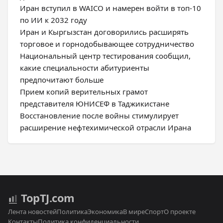
Иран вступил в WAICO и намерен войти в топ-10
по ИИ к 2032 году
Иран и Кыргызстан договорились расширять
торговое и горнодобывающее сотрудничество
Национальный центр тестирования сообщил,
какие специальности абитуриенты
предпочитают больше
Прием копий верительных грамот
представителя ЮНИСЕФ в Таджикистане
Восстановление после войны стимулирует
расширение нефтехимической отрасли Ирана
Top
TJ
.com
Лента новостей
Политика
Экономика
В мире
Спорт
О проекте
Контакты
Политика конфиденциальности