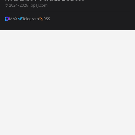
© 2024–2026 TopTJ.com
MAX
Telegram
RSS