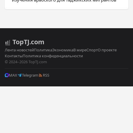
Top
TJ
.com
Лента новостей
Политика
Экономика
В мире
Спорт
О проекте
Контакты
Политика конфиденциальности
© 2024–2026 TopTJ.com
MAX
Telegram
RSS