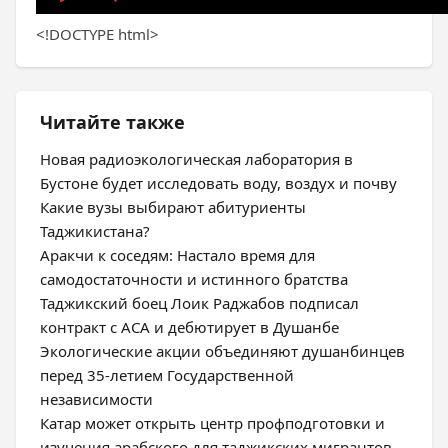
<!DOCTYPE html>
Читайте также
Новая радиоэкологическая лаборатория в
Бустоне будет исследовать воду, воздух и почву
Какие вузы выбирают абитуриенты
Таджикистана?
Аракчи к соседям: Настало время для
самодостаточности и истинного братства
Таджикский боец Лоик Раджабов подписал
контракт с ACA и дебютирует в Душанбе
Экологические акции объединяют душанбинцев
перед 35-летием Государственной
независимости
Катар может открыть центр профподготовки и
изучения арабского для таджикских мигрантов