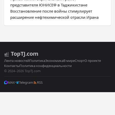
представителя ЮНИСЕФ в Таджикистане
Восстановление после войны стимулирует
расширение нефтехимической отрасли Ирана
Top
TJ
.com
Лента новостей
Политика
Экономика
В мире
Спорт
О проекте
Контакты
Политика конфиденциальности
© 2024–2026 TopTJ.com
MAX
Telegram
RSS