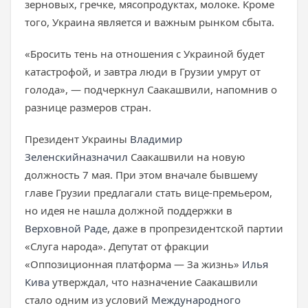
зерновых, гречке, мясопродуктах, молоке. Кроме
того, Украина является и важным рынком сбыта.
«Бросить тень на отношения с Украиной будет
катастрофой, и завтра люди в Грузии умрут от
голода», — подчеркнул Саакашвили, напомнив о
разнице размеров стран.
Президент Украины
Владимир
Зеленский
назначил
Саакашвили на новую
должность 7 мая. При этом вначале бывшему
главе Грузии предлагали стать вице-премьером,
но идея не нашла должной поддержки в
Верховной Раде
, даже в пропрезидентской партии
«Слуга народа». Депутат от фракции
«Оппозиционная платформа — За жизнь»
Илья
Кива
утверждал, что назначение Саакашвили
стало одним из условий
Международного