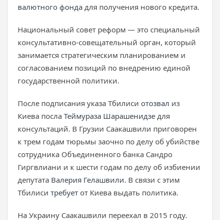
валютного фонда
для получения нового кредита.
Национальный совет реформ — это специальный
консультативно-совещательный орган, который
занимается стратегическим планированием и
согласованием позиций по внедрению единой
государственной политики.
После подписания указа Тбилиси
отозвал
из
Киева посла
Теймураза Шарашенидзе
для
консультаций. В Грузии Саакашвили приговорен
к трем годам тюрьмы заочно по делу об убийстве
сотрудника Объединенного банка Сандро
Гиргвлиани и к шести годам по делу об избиении
депутата
Валерия Гелашвили
. В связи с этим
Тбилиси
требует
от Киева выдать политика.
На Украину Саакашвили переехал в 2015 году.