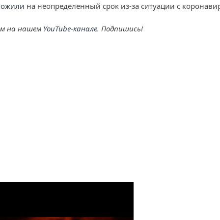
ложили
на неопределенный срок из-за ситуации с коронави
ем на нашем
YouTube-канале
. Подпишись!