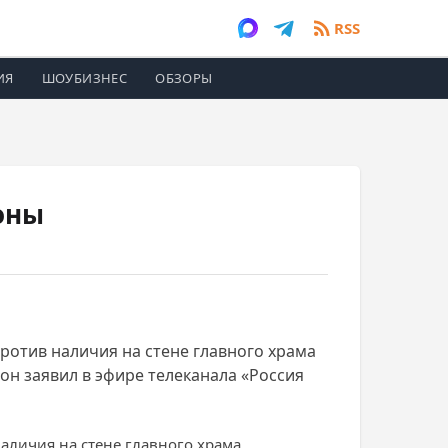
RSS
ИЯ
ШОУБИЗНЕС
ОБЗОРЫ
оны
ротив наличия на стене главного храма
он заявил в эфире телеканала «Россия
аличия на стене главного храма