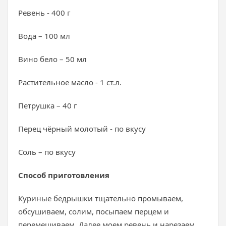
Ревень - 400 г
Вода – 100 мл
Вино бело – 50 мл
Растительное масло - 1 ст.л.
Петрушка – 40 г
Перец чёрный молотый - по вкусу
Соль – по вкусу
Способ приготовления
Куриные бёдрышки тщательно промываем,
обсушиваем, солим, посыпаем перцем и
перемешиваем. Далее моем ревень и нарезаем