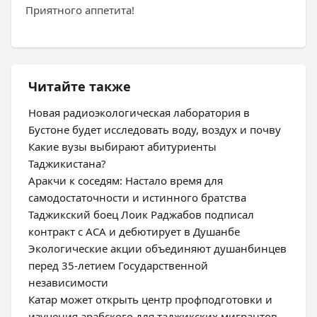
Приятного аппетита!
Читайте также
Новая радиоэкологическая лаборатория в
Бустоне будет исследовать воду, воздух и почву
Какие вузы выбирают абитуриенты
Таджикистана?
Аракчи к соседям: Настало время для
самодостаточности и истинного братства
Таджикский боец Лоик Раджабов подписал
контракт с ACA и дебютирует в Душанбе
Экологические акции объединяют душанбинцев
перед 35-летием Государственной
независимости
Катар может открыть центр профподготовки и
изучения арабского для таджикских мигрантов