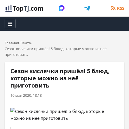
Top
TJ
.com
RSS
☰
Главная
Лента
Сезон кислячки пришёл! 5 блюд, которые можно из неё
приготовить
Сезон кислячки пришёл! 5 блюд,
которые можно из неё
приготовить
10 мая 2020, 18:18