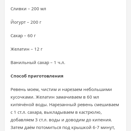
Сливки – 200 мл
Йогурт – 200 г
Сахар – 60 г
Желатин – 12 г
Ванильный сахар – 1 ч.л.
Способ приготовления
Ревень моем, чистим и нарезаем небольшими
кусочками. Желатин замачиваем в 60 мл
кипячёной воды. Нарезанный ревень смешиваем
с 1 ст.л. сахара, выкладываем в кастрюлю,
добавляем 3 ст.л. воды и доводим до кипения.
Затем даём потомиться под крышкой 6-7 минут,