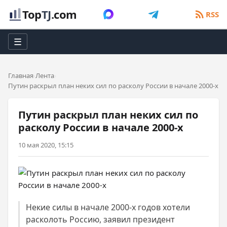
Top
TJ
.com
RSS
☰
Главная
Лента
Путин раскрыл план неких сил по расколу России в начале 2000-х
Путин раскрыл план неких сил по
расколу России в начале 2000-х
10 мая 2020, 15:15
Некие силы в начале 2000-х годов хотели
расколоть Россию, заявил президент