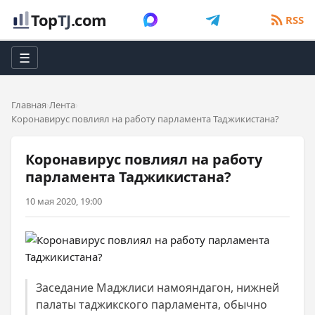
Top
TJ
.com
RSS
☰
Главная
Лента
Коронавирус повлиял на работу парламента Таджикистана?
Коронавирус повлиял на работу
парламента Таджикистана?
10 мая 2020, 19:00
Заседание Маджлиси намояндагон, нижней
палаты таджикского парламента, обычно