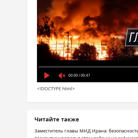
<!DOCTYPE html>
Читайте также
Заместитель главы МИД Ирана: безопасност