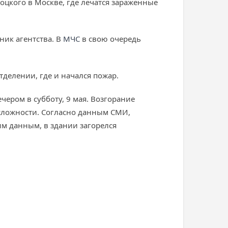
оцкого в Москве, где лечатся зараженные
ник агентства. В
МЧС
в свою очередь
делении, где и начался пожар.
ером в субботу, 9 мая. Возгорание
сложности. Согласно данным СМИ,
м данным, в здании загорелся