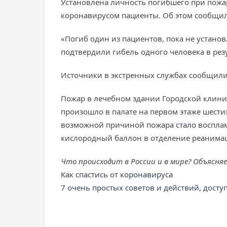
Установлена личность погибшего при пожар
коронавирусом пациенты. Об этом сообщи
«Погиб один из пациентов, пока не установ
подтвердили гибель одного человека в рез
Источники в экстренных службах сообщил
Пожар в лечебном здании Городской клинич
произошло в палате на первом этаже шест
возможной причиной пожара
стало
восплам
кислородный баллон в отделение реанима
Что происходит в России и в мире? Объясня
Как спастись от коронавируса
7 очень простых советов и действий, дост