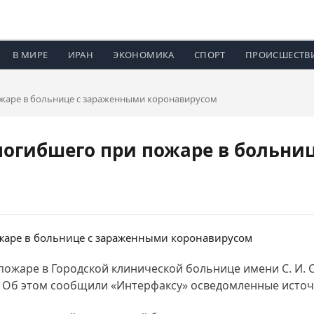
В МИРЕ
ИРАН
ЭКОНОМИКА
СПОРТ
ПРОИСШЕСТВ
ожаре в больнице с зараженными коронавирусом
погибшего при пожаре в больни
ожаре в Городской клинической больнице имени С. И. С
 Об этом сообщили «Интерфаксу» осведомленные источ