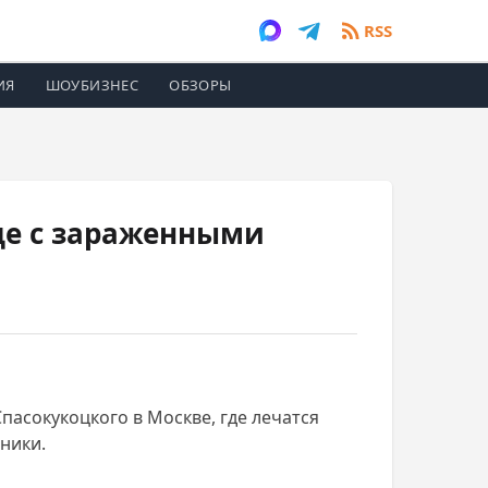
RSS
ИЯ
ШОУБИЗНЕС
ОБЗОРЫ
це с зараженными
пасокукоцкого в Москве, где лечатся
ники.