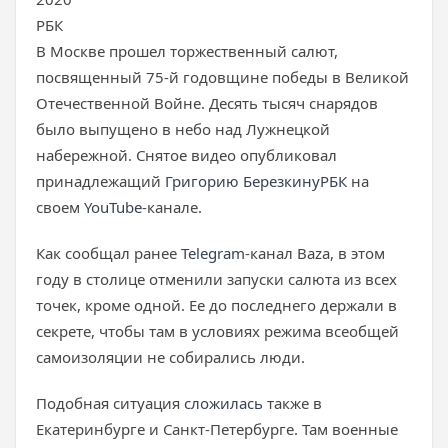
РБК
В Москве прошел торжественный салют,
посвященный 75-й годовщине победы в Великой
Отечественной Войне. Десять тысяч снарядов
было выпущено в небо над Лужнецкой
набережной. Снятое видео опубликовал
принадлежащий
Григорию Березкину
РБК
на
своем
YouTube
-канале.
Как сообщал ранее
Telegram
-канал Baza, в этом
году в столице отменили запуски салюта из всех
точек, кроме одной. Ее до последнего держали в
секрете, чтобы там в условиях режима всеобщей
самоизоляции не собирались люди.
Подобная ситуация
сложилась
также в
Екатеринбурге и Санкт-Петербурге. Там военные