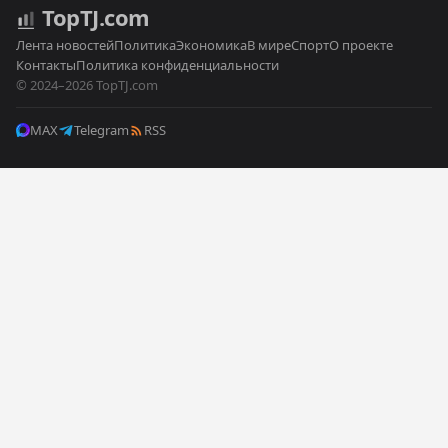
Top
TJ
.com
Лента новостей
Политика
Экономика
В мире
Спорт
О проекте
Контакты
Политика конфиденциальности
© 2024–2026 TopTJ.com
MAX
Telegram
RSS