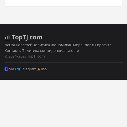
Top
TJ
.com
Лента новостей
Политика
Экономика
В мире
Спорт
О проекте
Контакты
Политика конфиденциальности
© 2024–2026 TopTJ.com
MAX
Telegram
RSS