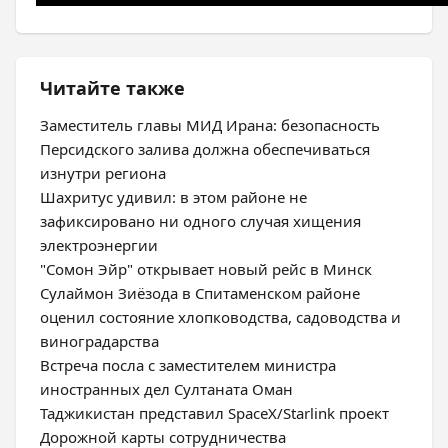
Читайте также
Заместитель главы МИД Ирана: безопасность
Персидского залива должна обеспечиваться
изнутри региона
Шахритус удивил: в этом районе не
зафиксировано ни одного случая хищения
электроэнергии
"Сомон Эйр" открывает новый рейс в Минск
Сулаймон Зиёзода в Спитаменском районе
оценил состояние хлопководства, садоводства и
виноградарства
Встреча посла с заместителем министра
иностранных дел Султаната Оман
Таджикистан представил SpaceX/Starlink проект
Дорожной карты сотрудничества