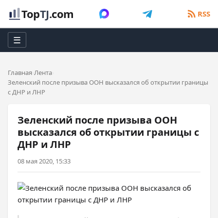
Top
TJ
.com
RSS
☰
Главная
Лента
Зеленский после призыва ООН высказался об открытии границы
с ДНР и ЛНР
Зеленский после призыва ООН
высказался об открытии границы с
ДНР и ЛНР
08 мая 2020, 15:33