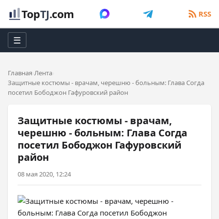
Top
TJ
.com
RSS
☰
Главная
Лента
Защитные костюмы - врачам, черешню - больным: Глава Согда
посетил Бободжон Гафуровский район
Защитные костюмы - врачам,
черешню - больным: Глава Согда
посетил Бободжон Гафуровский
район
08 мая 2020, 12:24