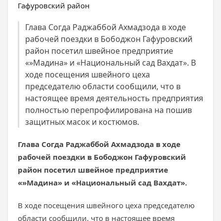
Глава Согда Раджаббой Ахмадзода в ходе
рабочей поездки в Бободжон Гафуровский
район посетил швейное предприятие
«»Мадина» и «Национальный сад Вахдат». В
ходе посещения швейного цеха
председателю области сообщили, что в
настоящее время деятельность предприятия
полностью перепрофилирована на пошив
защитных масок и костюмов.
Глава Согда Раджаббой Ахмадзода в ходе
рабочей поездки в Бободжон Гафуровский
район посетил швейное предприятие
«»Мадина» и «Национальный сад Вахдат».
В ходе посещения швейного цеха председателю
области сообщили, что в настоящее время