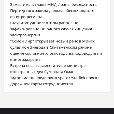
Заместитель главы МИД Ирана: безопасность
Персидского залива должна обеспечиваться
изнутри региона
Шахритус удивил: в этом районе не
зафиксировано ни одного случая хищения
электроэнергии
"Сомон Эйр" открывает новый рейс в Минск
Сулаймон Зиёзода в Спитаменском районе
оценил состояние хлопководства, садоводства и
виноградарства
Встреча посла с заместителем министра
иностранных дел Султаната Оман
Таджикистан представил SpaceX/Starlink проект
Дорожной карты сотрудничества