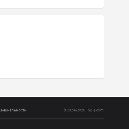
денциальности
© 2024–2026 TopTJ.com