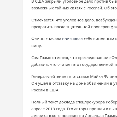
В США закрыли уголовное дело против быв
возможных тайных связях с Россией. Об эт
Отмечается, что уголовное дело, возбужден
прекратить после тщательной проверки фак
Флинн сначала
признавал
себя виновным и 
вину.
Сам Трамп отметил, что преследовавшие 
добавив, что считает это государственной 
Генерал-лейтенант в отставке Майкл Флинн
Он ушел в отставку на фоне обвинений в у
России в США.
Полный текст доклада спецпрокурора Робе
апреле 2019 года. Его авторы пришли к выв
американского президента Дональда Трампа