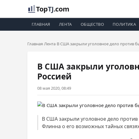
Top
TJ
.com
ГЛАВНАЯ
ЛЕНТА
ОБЩЕСТВО
ПОЛИТИКА
Главная
Лента
В США закрыли уголовное дело против бы
В США закрыли уголовн
Россией
08 мая 2020, 08:49
В США закрыли уголовное дело против
Флинна о его возможных тайных связях