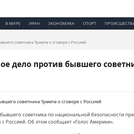
В МИРЕ
ИРАН
ЭКОНОМИКА
СПОРТ
ПРОИСШЕСТВ
вшего советника Трампа о сговоре с Россией
ое дело против бывшего советни
 бывшего советника по национальной безопасности пр
 с Россией. Об этом сообщает «Голос Америки».