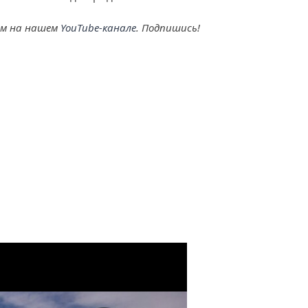
ем на нашем
YouTube-канале
. Подпишись!