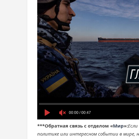
***
Обратная связь с отделом «
Мир
»:
Если
политике или интересном событии в мире, н