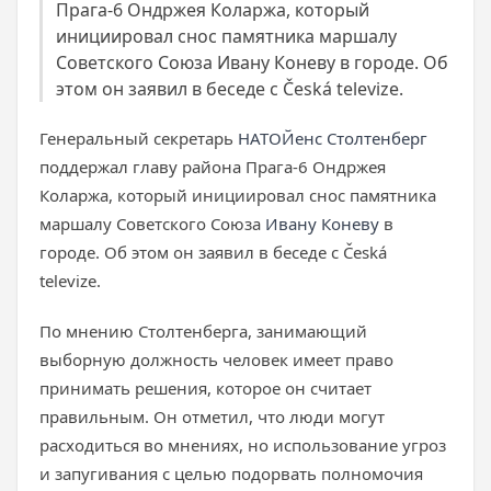
Прага-6 Ондржея Коларжа, который
инициировал снос памятника маршалу
Советского Союза Ивану Коневу в городе. Об
этом он заявил в беседе с Česká televize.
Генеральный секретарь
НАТО
Йенс Столтенберг
поддержал главу района Прага-6 Ондржея
Коларжа, который инициировал снос памятника
маршалу Советского Союза
Ивану Коневу
в
городе. Об этом он заявил в беседе с Česká
televize.
По мнению Столтенберга, занимающий
выборную должность человек имеет право
принимать решения, которое он считает
правильным. Он отметил, что люди могут
расходиться во мнениях, но использование угроз
и запугивания с целью подорвать полномочия