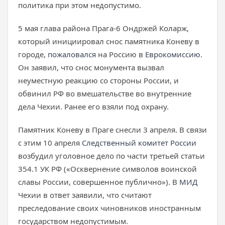
политика при этом недопустимо.
5 мая глава района Прага-6 Ондржей Коларж,
который инициировал снос памятника Коневу в
городе,
пожаловался
на Россию в
Еврокомиссию
.
Он заявил, что снос монумента вызвал
неуместную реакцию со стороны России, и
обвинил РФ во вмешательстве во внутренние
дела Чехии. Ранее его взяли под охрану.
Памятник Коневу в Праге снесли 3 апреля. В связи
с этим 10 апреля
Следственный комитет России
возбудил уголовное дело по части третьей статьи
354.1 УК РФ («Осквернение символов воинской
славы России, совершенное публично»). В
МИД
Чехии в ответ заявили, что считают
преследование своих чиновников иностранным
государством недопустимым.