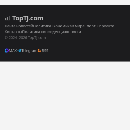
Top
TJ
.com
Лента новостей
Политика
Экономика
В мире
Спорт
О проекте
Контакты
Политика конфиденциальности
© 2024–2026 TopTJ.com
MAX
Telegram
RSS