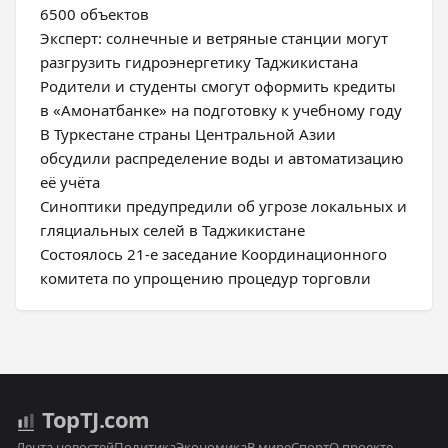
6500 объектов
Эксперт: солнечные и ветряные станции могут
разгрузить гидроэнергетику Таджикистана
Родители и студенты смогут оформить кредиты
в «Амонатбанке» на подготовку к учебному году
В Туркестане страны Центральной Азии
обсудили распределение воды и автоматизацию
её учёта
Синоптики предупредили об угрозе локальных и
гляциальных селей в Таджикистане
Состоялось 21-е заседание Координационного
комитета по упрощению процедур торговли
Top
TJ
.com
Лента новостей
Политика
Экономика
В мире
Спорт
О проекте