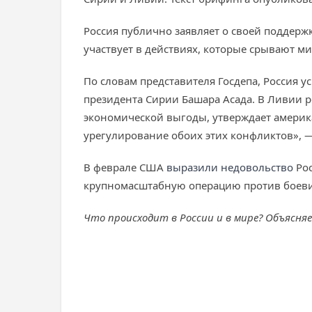
Россия публично заявляет о своей поддерж
участвует в действиях, которые срывают м
По словам представителя Госдепа, Россия у
президента Сирии Башара Асада. В Ливии 
экономической выгоды, утверждает америк
урегулирование обоих этих конфликтов», 
В феврале США
выразили недовольство
Рос
крупномасштабную операцию против боеви
Что происходит в России и в мире? Объясня