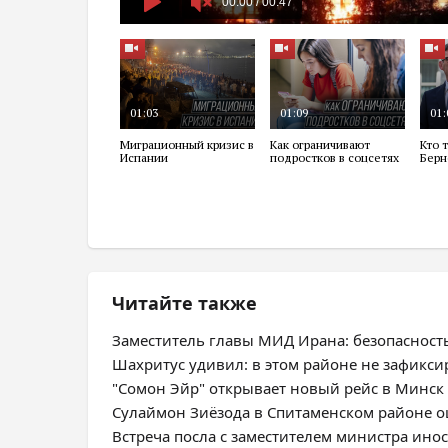
Читайте также
Заместитель главы МИД Ирана: безопасност
Шахритус удивил: в этом районе не зафикс
"Сомон Эйр" открывает новый рейс в Минск
Сулаймон Зиёзода в Спитаменском районе оц
Встреча посла с заместителем министра ино