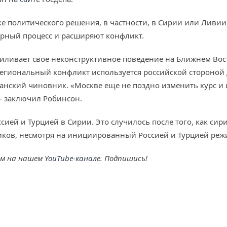
ке политического решения, в частности, в Сирии или Ливии
ирный процесс и расширяют конфликт.
силивает свое неконструктивное поведение на Ближнем Вост
региональный конфликт используется российской стороной
анский чиновник. «Москве еще не поздно изменить курс и
— заключил Робинсон.
сией и Турцией в Сирии. Это случилось после того, как си
ков, несмотря на инициированный Россией и Турцией реж
ем на нашем
YouTube-канале
. Подпишись!