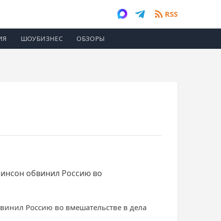
RSS
ИЯ
ШОУБИЗНЕС
ОБЗОРЫ
бинсон обвинил Россию во
винил Россию во вмешательстве в дела