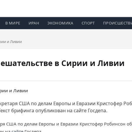
В МИРЕ
ИРАН
ЭКОНОМИКА
СПОРТ
ПРОИСШЕСТВ
рии и Ливии
мешательстве в Сирии и Ливии
кретаря США по делам Европы и Евразии Кристофер Ро
Текст брифинга опубликован на сайте Госдепа.
ря США по делам Европы и Евразии Кристофер Робинсон об
ан на
сайте
Госдепа.