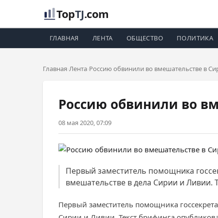
Top
TJ
.com
ГЛАВНАЯ
ЛЕНТА
ОБЩЕСТВО
ПОЛИТИКА
Главная
Лента
Россию обвинили во вмешательстве в Си
Россию обвинили во в
08 мая 2020, 07:09
Первый заместитель помощника госсе
вмешательстве в дела Сирии и Ливии. 
Первый заместитель помощника госсекрета
Сирии и Ливии. Текст брифинга опубликов