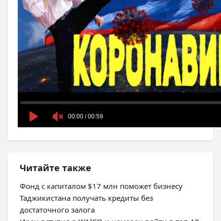
Читайте также
Фонд с капиталом $17 млн поможет бизнесу
Таджикистана получать кредиты без
достаточного залога