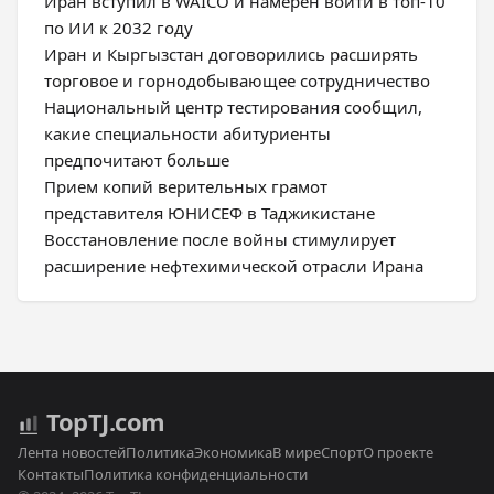
Иран вступил в WAICO и намерен войти в топ-10
по ИИ к 2032 году
Иран и Кыргызстан договорились расширять
торговое и горнодобывающее сотрудничество
Национальный центр тестирования сообщил,
какие специальности абитуриенты
предпочитают больше
Прием копий верительных грамот
представителя ЮНИСЕФ в Таджикистане
Восстановление после войны стимулирует
расширение нефтехимической отрасли Ирана
Top
TJ
.com
Лента новостей
Политика
Экономика
В мире
Спорт
О проекте
Контакты
Политика конфиденциальности