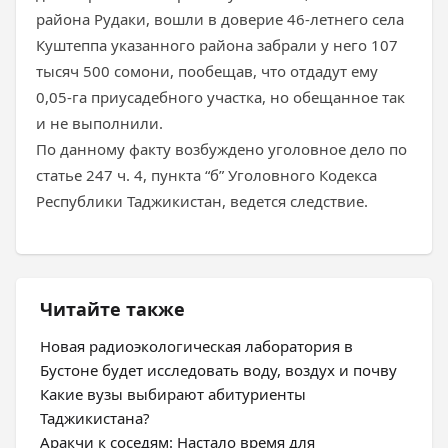
района Рудаки, вошли в доверие 46-летнего села
Куштеппа указанного района забрали у него 107
тысяч 500 сомони, пообещав, что отдадут ему
0,05-га приусадебного участка, но обещанное так
и не выполнили.
По данному факту возбуждено уголовное дело по
статье 247 ч. 4, пункта “б” Уголовного Кодекса
Республики Таджикистан, ведется следствие.
Читайте также
Новая радиоэкологическая лаборатория в
Бустоне будет исследовать воду, воздух и почву
Какие вузы выбирают абитуриенты
Таджикистана?
Аракчи к соседям: Настало время для