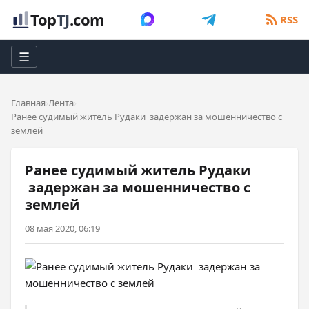
Top
TJ
.com
RSS
☰
Главная
Лента
Ранее судимый житель Рудаки задержан за мошенничество с
землей
Ранее судимый житель Рудаки
задержан за мошенничество с
землей
08 мая 2020, 06:19