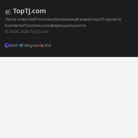
Top
TJ
.com
Лента новостей
Политика
Экономика
В мире
Спорт
О проекте
Контакты
Политика конфиденциальности
© 2024–2026 TopTJ.com
MAX
Telegram
RSS