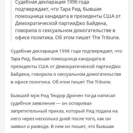
Судебная декларация 1996 года
подтверждает, что Тара Рид, бывшая
помощница кандидата в президенты США от
Демократической партииДжо Байдена,
говорила о сексуальном домогательстве в
офисе политика. Об этом пишет The Tribune.
Судебная декларация 1996 года подтверждает, что
Тара Рид
, бывшая помощница кандидата в
президенты США от
Демократической партии
Джо
Байдена
, говорила о сексуальном домогательстве
в офисе политика. Об этом пишет The Tribune.
Бывший муж Рид Теодор Дронен тогда написал
судебное заявление — он оспаривал
запретительный приказ, который Рид подала на
него через несколько дней после того, как он
заявил о разводе. В нем он пишет, что бывшая