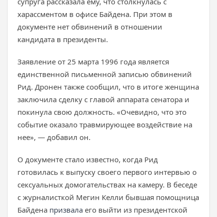
супруга рассказала ему, что столкнулась с
харассментом в офисе Байдена. При этом в
документе нет обвинений в отношении
кандидата в президенты.
Заявление от 25 марта 1996 года является
единственной письменной записью обвинений
Рид. Дронен также сообщил, что в итоге женщина
заключила сделку с главой аппарата сенатора и
покинула свою должность. «Очевидно, что это
событие оказало травмирующее воздействие на
нее», — добавил он.
О документе стало известно, когда Рид
готовилась к выпуску своего первого интервью о
сексуальных домогательствах на камеру. В беседе
с журналисткой Мегин Келли бывшая помощница
Байдена
призвала
его выйти из президентской