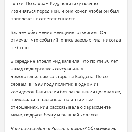
гонки. По словам Рид, политику поздно
извиняться перед ней, и она хочет, чтобы он был
привлечен к ответственности.
Байден обвинения женщины отвергает. Он
отмечал, что событий, описываемых Рид, никогда
не было.
В середине апреля Рид заявила, что почти 30 лет
назад подвергалась сексуальным
домогательствам со стороны Байдена. По ее
словам, в 1993 году политик в одном из
коридоров Капитолия без разрешения целовал ее,
прикасался и настаивал на интимных
отношениях. Рид рассказывала о харассменте
маме, подруге, брату и бывшей коллеге.
Что происходит в России и в мире? Объясняем на