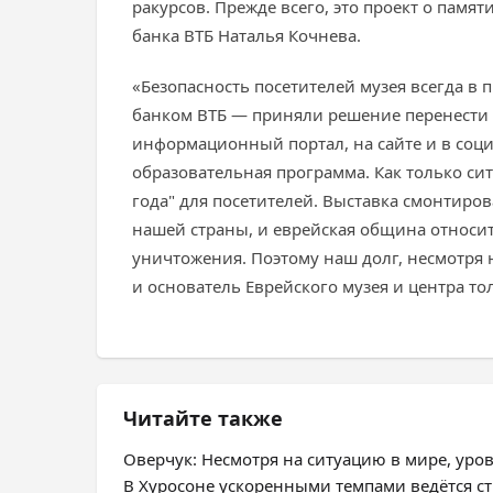
ракурсов. Прежде всего, это проект о памят
банка ВТБ Наталья Кочнева.
«Безопасность посетителей музея всегда в
банком ВТБ — приняли решение перенести в
информационный портал, на сайте и в соци
образовательная программа. Как только си
года" для посетителей. Выставка смонтиров
нашей страны, и еврейская община относит
уничтожения. Поэтому наш долг, несмотря 
и основатель Еврейского музея и центра т
Читайте также
Оверчук: Несмотря на ситуацию в мире, ур
В Хуросоне ускоренными темпами ведётся с