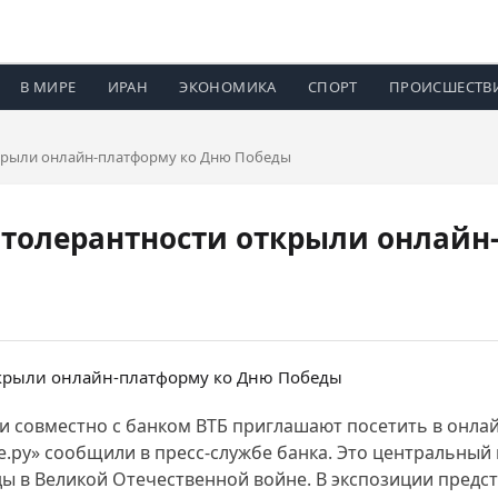
В МИРЕ
ИРАН
ЭКОНОМИКА
СПОРТ
ПРОИСШЕСТВ
ткрыли онлайн-платформу ко Дню Победы
 толерантности открыли онлайн
ти совместно с банком ВТБ приглашают посетить в онла
те.ру» сообщили в пресс-службе банка. Это центральный
ы в Великой Отечественной войне. В экспозиции предст