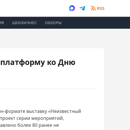
RSS
ИЯ
ШОУБИЗНЕС
ОБЗОРЫ
-платформу ко Дню
йн-формате выставку «Неизвестный
 проект серии мероприятий,
авлено более 80 ранее не