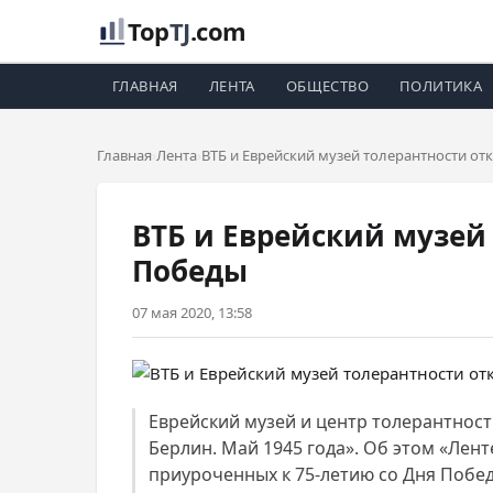
Top
TJ
.com
ГЛАВНАЯ
ЛЕНТА
ОБЩЕСТВО
ПОЛИТИКА
Главная
Лента
ВТБ и Еврейский музей толерантности о
ВТБ и Еврейский музей
Победы
07 мая 2020, 13:58
Еврейский музей и центр толерантнос
Берлин. Май 1945 года». Об этом «Лен
приуроченных к 75-летию со Дня Побед