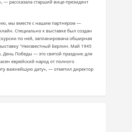
ал», — рассказала старший вице-президент
цию, мы вместе с нашим партнером —
нлайн. Специально к выставке был создан
кскурсии по ней, запланирована обширная
 выставку "Неизвестный Берлин. Май 1945
я. День Победы — это святой праздник для
пасен еврейский народ от полного
 эту важнейшую дату», — отметил директор