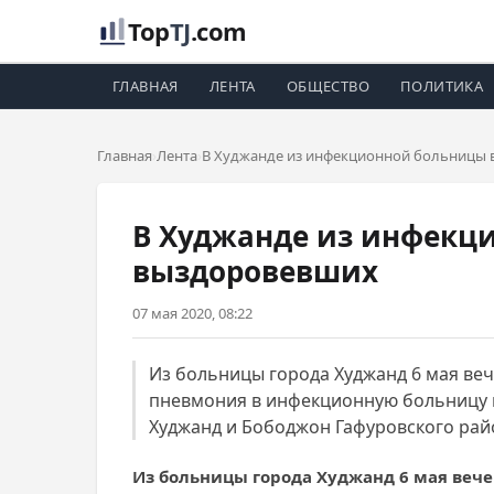
Top
TJ
.com
ГЛАВНАЯ
ЛЕНТА
ОБЩЕСТВО
ПОЛИТИКА
Главная
Лента
В Худжанде из инфекционной больницы 
В Худжанде из инфекц
выздоровевших
07 мая 2020, 08:22
Из больницы города Худжанд 6 мая ве
пневмония в инфекционную больницу г
Худжанд и Бободжон Гафуровского рай
Из больницы города Худжанд 6 мая веч