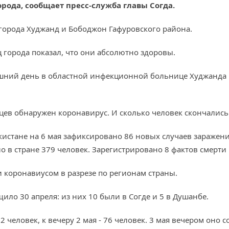
ода, сообщает пресс-служба главы Согда.
орода Худжанд и Бободжон Гафуровского района.
города показал, что они абсолютно здоровы.
няшний день в областной инфекционной больнице Худжанда 
цев обнаружен коронавирус. И сколько человек скончались 
икистане на 6 мая зафиксировано 86 новых случаев зараже
 в стране 379 человек. З
арегистрировано 8 фактов смерти
 коронавиусом в разрезе по регионам страны.
ло 30 апреля: из них 10 были в Согде и 5 в Душанбе.
 человек, к вечеру 2 мая - 76 человек. 3 мая вечером оно со