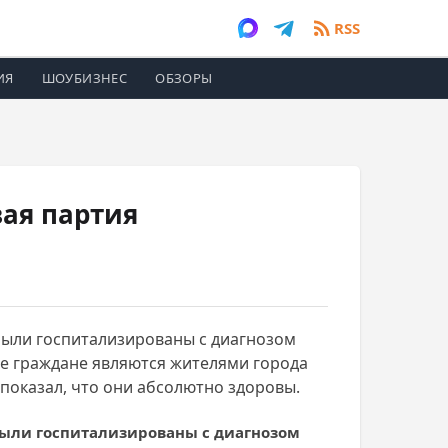
RSS
ИЯ
ШОУБИЗНЕС
ОБЗОРЫ
ая партия
были госпитализированы с диагнозом
е граждане являются жителями города
показал, что они абсолютно здоровы.
были госпитализированы с диагнозом