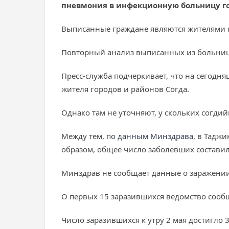
пневмония в
инфекционную больницу гор
Выписанные граждане являются жителями г
Повторный анализ выписанных из больниц 
Пресс-служба подчеркивает, что на сегод
жителя городов и районов Согда.
Однако там не уточняют, у скольких согдий
Между тем,
по данным Минздрава
, в Тадж
образом, общее число заболевших составило
Минздрав не сообщает данные о заражении
О первых 15 заразившихся ведомство сообщи
Число заразившихся к утру 2 мая достигло 32