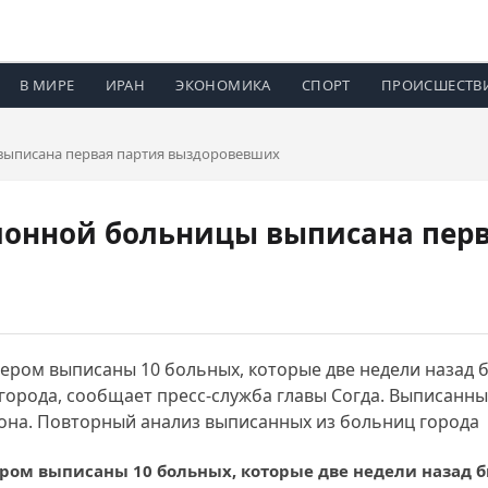
В МИРЕ
ИРАН
ЭКОНОМИКА
СПОРТ
ПРОИСШЕСТВ
выписана первая партия выздоровевших
ионной больницы выписана перв
чером выписаны 10 больных, которые две недели назад 
орода, сообщает пресс-служба главы Согда. Выписанны
она. Повторный анализ выписанных из больниц города 
ером выписаны 10 больных, которые две недели назад 