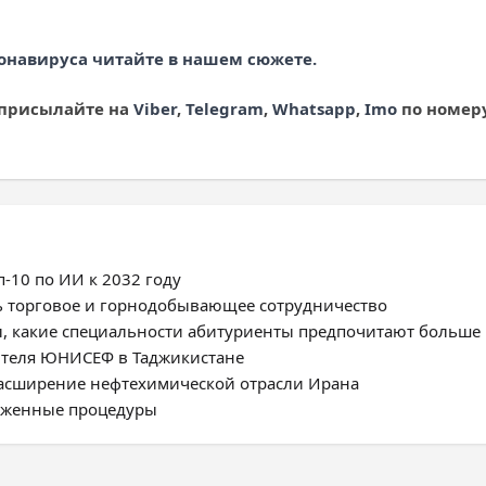
онавируса читайте в нашем сюжете.
 присылайте на
Viber
,
Telegram
,
Whatsapp
,
Imo
по номеру 
-10 по ИИ к 2032 году
ь торговое и горнодобывающее сотрудничество
, какие специальности абитуриенты предпочитают больше
ителя ЮНИСЕФ в Таджикистане
расширение нефтехимической отрасли Ирана
моженные процедуры