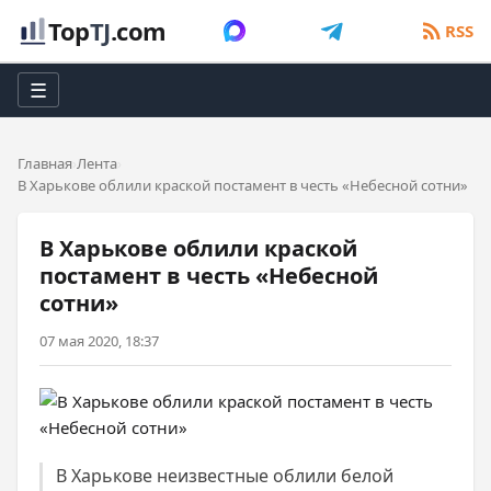
Top
TJ
.com
RSS
☰
Главная
Лента
В Харькове облили краской постамент в честь «Небесной сотни»
В Харькове облили краской
постамент в честь «Небесной
сотни»
07 мая 2020, 18:37
В Харькове неизвестные облили белой