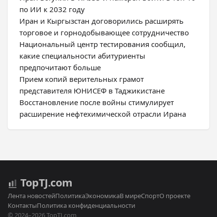
по ИИ к 2032 году
Иран и Кыргызстан договорились расширять
торговое и горнодобывающее сотрудничество
Национальный центр тестирования сообщил,
какие специальности абитуриенты
предпочитают больше
Прием копий верительных грамот
представителя ЮНИСЕФ в Таджикистане
Восстановление после войны стимулирует
расширение нефтехимической отрасли Ирана
Top
TJ
.com
Лента новостей
Политика
Экономика
В мире
Спорт
О проекте
Контакты
Политика конфиденциальности
© 2024–2026 TopTJ.com