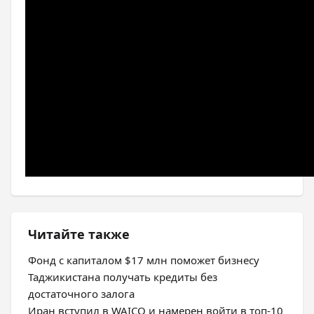
Читайте также
Фонд с капиталом $17 млн поможет бизнесу
Таджикистана получать кредиты без
достаточного залога
Иран вступил в WAICO и намерен войти в топ-10