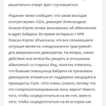
решительно отверг факт случившегося.
Издание также сообщает, что самая молодая
конгрессвумен США, демократ Александрия
Окасио-Кортес вновь высказалась об обвинениях
в адрес Байдена. Во время интервью с NPR
Окасио-Кортес объяснила, что вся сложившаяся
ситуация является «неоднозначно трактуемой»
для американских демократов. На вопрос, какие
действия она хотела бы увидеть в отношении
обвинений со стороны Рид, политик отметила,
что бывшая помощница Байдена не призывала
демократов отказаться от поддержки кандидата в
президенты США. «Это очень сложно, потому что
это гиперполитизированная зона, верно? Вместо
того, чтобы сосредоточиться на ее счет, вместо
того, чтобы сосредоточиться на ее истории как