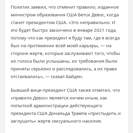
Политик заявил, что отменит правило, изданное
министром образования США
Бетси Девос
, когда
станет президентом США. «Это неправильно. И
это будет быстро закончено в январе 2021 года,
потому что как президент я буду там, где я всегда
был на протяжении всей моей карьеры, — на
стороне жертв, которые заслуживают того, чтобы
их голоса были услышаны, их требования были
приняты серьезно и расследовались, а их права
отстаивались», — сказал Байден.
Бывший вице-президент США также отметил, что
«правило Девос» является ничем иным, как
попыткой администрации действующего
президента США
Дональда Трампа
«пристыдить и
заглушить» жертв сексуального насилия.