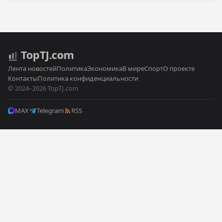
Top
TJ
.com
Лента новостей
Политика
Экономика
В мире
Спорт
О проекте
Контакты
Политика конфиденциальности
© 2024–2026 TopTJ.com
MAX
Telegram
RSS