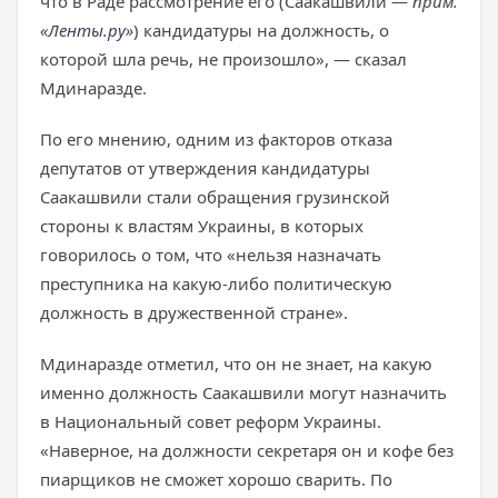
что в Раде рассмотрение его (Саакашвили —
прим.
«Ленты.ру»
) кандидатуры на должность, о
которой шла речь, не произошло», — сказал
Мдинаразде.
По его мнению, одним из факторов отказа
депутатов от утверждения кандидатуры
Саакашвили стали обращения грузинской
стороны к властям Украины, в которых
говорилось о том, что «нельзя назначать
преступника на какую-либо политическую
должность в дружественной стране».
Мдинаразде отметил, что он не знает, на какую
именно должность Саакашвили могут назначить
в Национальный совет реформ Украины.
«Наверное, на должности секретаря он и кофе без
пиарщиков не сможет хорошо сварить. По