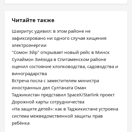
Читайте также
Шахритус удивил: в этом районе не
зафиксировано ни одного случая хищения
электроэнергии
"Сомон Эйр" открывает новый рейс в Минск
Сулаймон Зиёзода в Спитаменском районе
оценил состояние хлопководства, садоводства и
виноградарства
Встреча посла с заместителем министра
иностранных дел Султаната Оман
Таджикистан представил SpaceX/Starlink проект
Дорожной карты сотрудничества
«На защите детей»: как в Таджикистане устроена
система межведомственной защиты прав
ребёнка