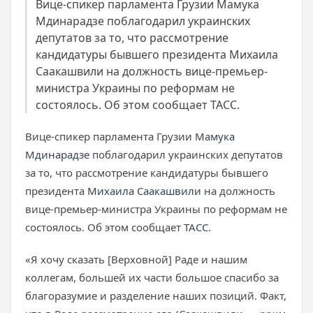
Вице-спикер парламента Грузии Мамука
Мдинарадзе поблагодарил украинских
депутатов за то, что рассмотрение
кандидатуры бывшего президента Михаила
Саакашвили на должность вице-премьер-
министра Украины по реформам не
состоялось. Об этом сообщает ТАСС.
Вице-спикер парламента Грузии
Мамука
Мдинарадзе
поблагодарил украинских депутатов
за то, что рассмотрение кандидатуры бывшего
президента
Михаила Саакашвили
на должность
вице-премьер-министра Украины по реформам не
состоялось. Об этом сообщает
ТАСС
.
«Я хочу сказать [Верховной] Раде и нашим
коллегам, большей их части большое спасибо за
благоразумие и разделение наших позиций. Факт,