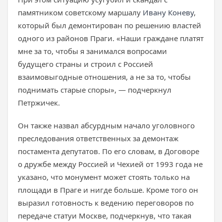
памятником советскому маршалу
Ивану Коневу
,
который был демонтирован по решению властей
одного из районов Праги. «Наши граждане платят
мне за то, чтобы я занимался вопросами
будущего страны и строил с Россией
взаимовыгодные отношения, а не за то, чтобы
поднимать старые споры», — подчеркнул
Петржичек.
Он также назвал абсурдным начало уголовного
преследования ответственных за демонтаж
постамента депутатов. По его словам, в Договоре
о дружбе между Россией и Чехией от 1993 года не
указано, что монумент может стоять только на
площади в Праге и нигде больше. Кроме того он
выразил готовность к ведению переговоров по
передаче статуи Москве, подчеркнув, что такая