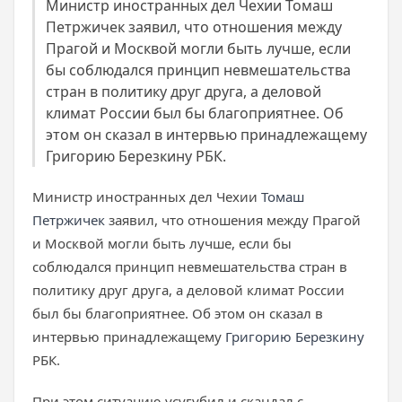
Министр иностранных дел Чехии Томаш
Петржичек заявил, что отношения между
Прагой и Москвой могли быть лучше, если
бы соблюдался принцип невмешательства
стран в политику друг друга, а деловой
климат России был бы благоприятнее. Об
этом он сказал в интервью принадлежащему
Григорию Березкину РБК.
Министр иностранных дел Чехии
Томаш
Петржичек
заявил, что отношения между Прагой
и Москвой могли быть лучше, если бы
соблюдался принцип невмешательства стран в
политику друг друга, а деловой климат России
был бы благоприятнее. Об этом он сказал в
интервью принадлежащему
Григорию Березкину
РБК.
При этом ситуацию усугубил и скандал с