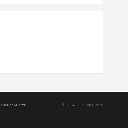
денциальности
© 2024–2026 TopTJ.com