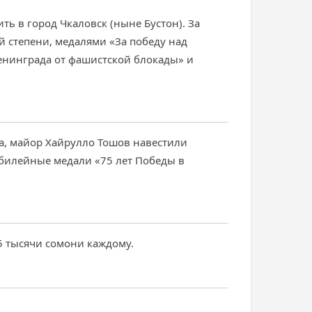
ть в город Чкаловск (ныне Бустон). За
 степени, медалями «За победу над
Ленинграда от фашистской блокады» и
да, майор Хайрулло Тошов навестили
билейные медали «75 лет Победы в
 тысячи сомони каждому.