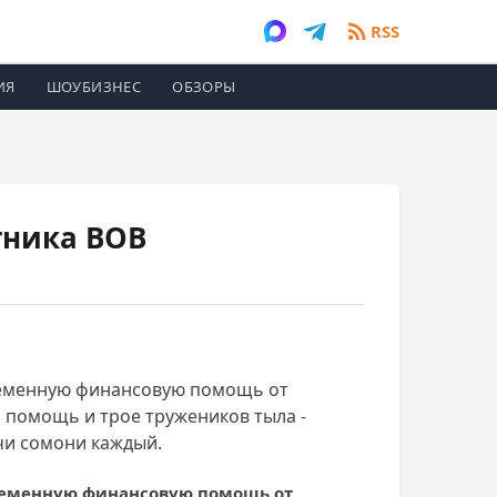
RSS
ИЯ
ШОУБИЗНЕС
ОБЗОРЫ
тника ВОВ
временную финансовую помощь от
и помощь и трое тружеников тыла -
чи сомони каждый.
ременную финансовую помощь от