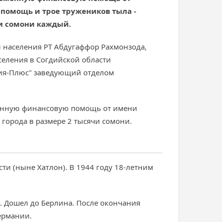
 помощь и трое тружеников тыла -
чи сомони каждый.
 населения РТ Абдугаффор Рахмонзода,
селения в Согдийской области
зия-Плюс" заведующий отделом
менную финансовую помощь от имени
 города в размере 2 тысячи сомони.
ти (ныне Хатлон). В 1944 году 18-летним
 Дошел до Берлина. После окончания
ермании.