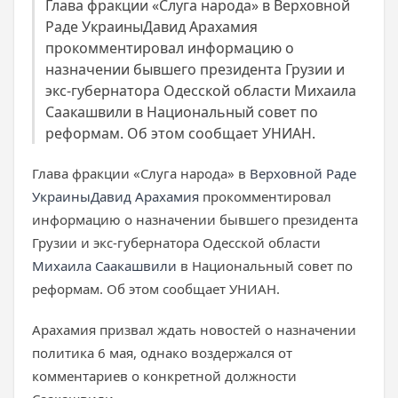
Глава фракции «Слуга народа» в Верховной
Раде УкраиныДавид Арахамия
прокомментировал информацию о
назначении бывшего президента Грузии и
экс-губернатора Одесской области Михаила
Саакашвили в Национальный совет по
реформам. Об этом сообщает УНИАН.
Глава фракции «Слуга народа» в
Верховной Раде
Украины
Давид Арахамия
прокомментировал
информацию о назначении бывшего президента
Грузии и экс-губернатора Одесской области
Михаила Саакашвили
в Национальный совет по
реформам. Об этом сообщает УНИАН.
Арахамия призвал ждать новостей о назначении
политика 6 мая, однако воздержался от
комментариев о конкретной должности