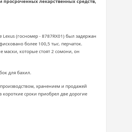
и просроченных лекарственных средств,
Lexus (госномер - 8787RХ01) был задержан
исковано более 100,5 тыс. перчаток.
е маски, которые стоят 2 сомони, он
бок для бахил.
 производством, хранением и продажей
в короткие сроки приобрел две дорогие