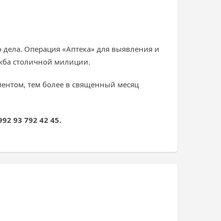
дела. Операция «Аптека» для выявления и
ужба столичной милиции.
ментом, тем более в священный месяц
92 93 792 42 45.