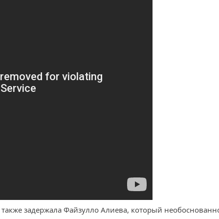
также задержала Файзулло Алиева, который необоснованно