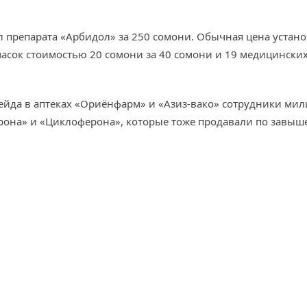
препарата «Арбидол» за 250 сомони. Обычная цена установл
масок стоимостью 20 сомони за 40 сомони и 19 медицинских
йда в аптеках «Ориёнфарм» и «Азиз-вако» сотрудники мил
рона» и «Циклоферона», которые тоже продавали по завыш