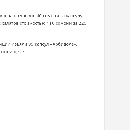
ена ​​на уровне 40 сомони за капсулу.
 халатов стоимостью 110 сомони за 220
иции изъяли 95 капсул «Арбидола»,
енной цене.