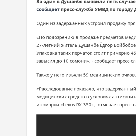
За один в Душанбе выявили пять случае
сообщает
пресс-служба УМВД по городу 
Один из задержанных устроил продажу пря
«По подозрению в продаже предметов меди
27-летний житель Душанбе Ёдгор Бойбобоев
Упаковка таких перчаток стоит примерно 45
завысил до 10 сомони», - сообщает пресс-сл
Также у него изъяли 59 медицинских очков,
«Расследование показало, что задержанны
медицинских средств в условиях антисанит
иномарки «Lexus RX-350»,- отмечает пресс-с