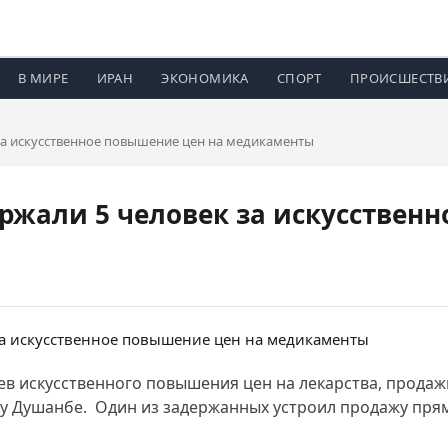
В МИРЕ
ИРАН
ЭКОНОМИКА
СПОРТ
ПРОИСШЕСТВ
 за искусственное повышение цен на медикаменты
ержали 5 человек за искусствен
ев искусственного повышения цен на лекарства, прода
у Душанбе. Один из задержанных устроил продажу прям