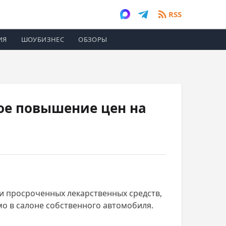
RSS
ИЯ
ШОУБИЗНЕС
ОБЗОРЫ
ное повышение цен на
жи просроченных лекарственных средств,
о в салоне собственного автомобиля.