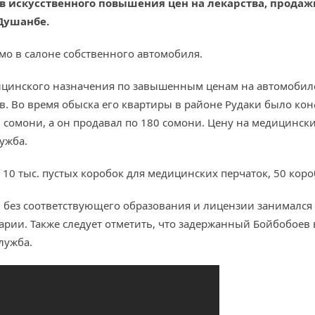
в искусственного повышения цен на лекарства, продаж
Душанбе.
мо в салоне собственного автомобиля.
цинского назначения по завышенным ценам на автомобиле 
. Во время обыска его квартиры в районе Рудаки было конф
 сомони, а он продавал по 180 сомони. Цену на медицински
ужба.
 10 тыс. пустых коробок для медицинских перчаток, 50 коро
й без соответствующего образования и лицензии занимался
арии. Также следует отметить, что задержанный Бойбобоев 
лужба.