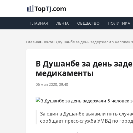
Top
TJ
.com
ГЛАВНАЯ
ЛЕНТА
ОБЩЕСТВО
ПОЛИТИКА
Главная
Лента
В Душанбе за день задержали 5 человек
В Душанбе за день зад
медикаменты
06 мая 2020, 09:40
За один в Душанбе выявили пять случа
сообщает пресс-служба УМВД по город