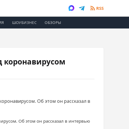
RSS
ИЯ
ШОУБИЗНЕС
ОБЗОРЫ
д коронавирусом
ронавирусом. Об этом он рассказал в
русом. Об этом он рассказал в интервью