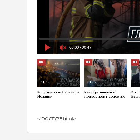
<!DOCTYPE html>