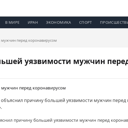
В МИРЕ
ИРАН
ЭКОНОМИКА
СПОРТ
ПРОИСШЕСТВ
и мужчин перед коронавирусом
льшей уязвимости мужчин пере
объяснил причину большей уязвимости мужчин перед ко
.
яснил причину большей уязвимости мужчин перед коронави