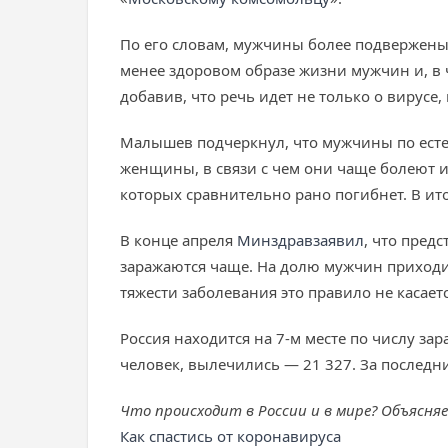
По его словам, мужчины более подвержены 
менее здоровом образе жизни мужчин и, в ч
добавив, что речь идет не только о вирусе,
Малышев подчеркнул, что мужчины по ест
женщины, в связи с чем они чаще болеют и 
которых сравнительно рано погибнет. В и
В конце апреля
Минздрав
заявил
, что пред
заражаются чаще. На долю мужчин приходи
тяжести заболевания это правило не касаетс
Россия находится на 7-м месте по числу за
человек, вылечились — 21 327. За послед
Что происходит в России и в мире? Объясня
Как спастись от коронавируса