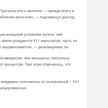
Причина этого явления — прежде всего в
ебление алкоголя», — подчеркнул доктор,
ным внешним условиям жизни, чем
 земле рождаются 511 мальчиков, часть из
о выравнивается», — резюмировал он.
оронавирусом, чем женщины, поскольку
 процентов. При этом отмечалось, что
ла эпидемии скончались от осложнений 1 537
нфицированных.