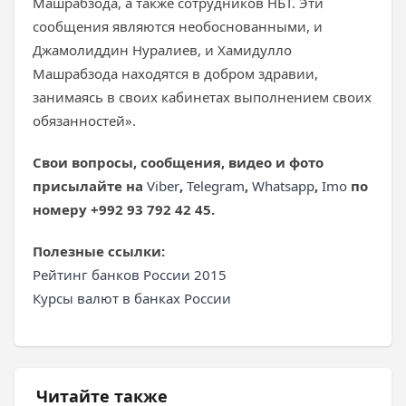
Машрабзода, а также сотрудников НБТ. Эти
сообщения являются необоснованными, и
Джамолиддин Нуралиев, и Хамидулло
Машрабзода находятся в добром здравии,
занимаясь в своих кабинетах выполнением своих
обязанностей».
Свои вопросы, сообщения, видео и фото
присылайте на
Viber
,
Telegram
,
Whatsapp
,
Imo
по
номеру +992 93 792 42 45.
Полезные ссылки:
Рейтинг банков России 2015
Курсы валют в банках России
Читайте также