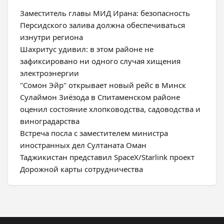
Заместитель главы МИД Ирана: безопасность
Персидского залива должна обеспечиваться
изнутри региона
Шахритус удивил: в этом районе не
зафиксировано ни одного случая хищения
электроэнергии
"Сомон Эйр" открывает новый рейс в Минск
Сулаймон Зиёзода в Спитаменском районе
оценил состояние хлопководства, садоводства и
виноградарства
Встреча посла с заместителем министра
иностранных дел Султаната Оман
Таджикистан представил SpaceX/Starlink проект
Дорожной карты сотрудничества