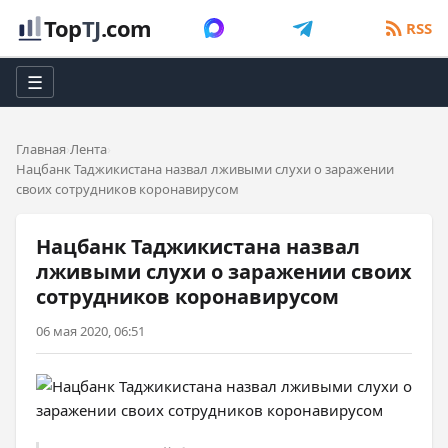
Top
TJ
.com
RSS
☰
Главная
Лента
Нацбанк Таджикистана назвал лживыми слухи о заражении
своих сотрудников коронавирусом
Нацбанк Таджикистана назвал
лживыми слухи о заражении своих
сотрудников коронавирусом
06 мая 2020, 06:51