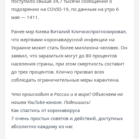
поступило свыше 34,7 тысячи сообщений о
подозрении на COVID-19, по данным на утро 6
мая — 1411.
Ранее мэр Киева
Виталий Кличко
спрогнозировал
,
что жертвами коронавирусной инфекции на
Украине может стать более миллиона человек. Он
заявил, что заразиться могут до 80 процентов
населения страны, при этом смертность составит
до трех процентов. Кличко призвал всех
соблюдать ограничительные меры карантина.
Что происходит в России и в мире? Объясняем на
нашем
YouTube-канале
. Подпишись!
Как спастись от коронавируса
7 очень простых советов и действий, доступных
абсолютно каждому из нас