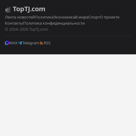
Top
TJ
.com
Лента новостей
Политика
Экономика
В мире
Спорт
О проекте
Контакты
Политика конфиденциальности
© 2024–2026 TopTJ.com
MAX
Telegram
RSS