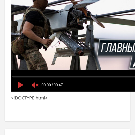
<!DOCTYPE html>