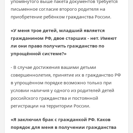
упомянутого выше пакета документов требуется
письменное согласие второго родителя на
приобретение ребёнком гражданства России.
«У меня трое детей, младший является
гражданином РФ, двое старших - нет. Имеют
ли они право получить гражданство по
упрощённой системе?»
- В случае достижения вашими детьми
совершеннолетия, принятие их в гражданство РФ
в упрощённом порядке возможно только при
условии наличия у одного из родителей детей
российского гражданства и постоянной
регистрации на территории России.
«Я заключил брак с гражданкой РФ. Каков
порядок для меня в получении гражданства