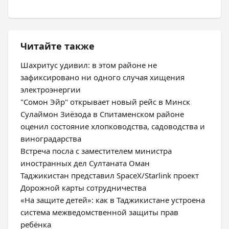
Читайте также
Шахритус удивил: в этом районе не
зафиксировано ни одного случая хищения
электроэнергии
"Сомон Эйр" открывает новый рейс в Минск
Сулаймон Зиёзода в Спитаменском районе
оценил состояние хлопководства, садоводства и
виноградарства
Встреча посла с заместителем министра
иностранных дел Султаната Оман
Таджикистан представил SpaceX/Starlink проект
Дорожной карты сотрудничества
«На защите детей»: как в Таджикистане устроена
система межведомственной защиты прав
ребёнка