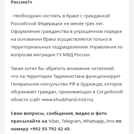
России?»
- Необходимо состоять в браке с гражданкой
Российской Федерации не менее трёх лет.
Оформление гражданства в упрощённом порядке
на основании брака осуществляется только в
территориальных подразделениях Управления по
вопросам миграции ГУ МВД России.
Также хотел бы обратить внимание читателей,
что на территории Таджикистана функционирует
Генеральное консульство РФ в Худжанде, которое
обсуживает граждан, проживающих в Согдийской
области (сайт www.khudzhand.mid.ru).
Свои вопросы, сообщения, видео и фото
присылайте на
Viber
,
Telegram
,
Whatsapp
,
Imo
по
номеру +992 93 792 42 45.