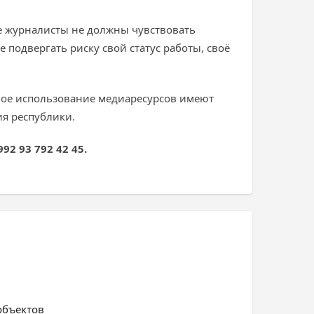
ые журналисты не должны чувствовать
 подвергать риску свой статус работы, своё
нное использование медиаресурсов имеют
ия республики.
92 93 792 42 45.
объектов