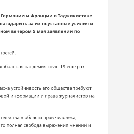
а Германии и Франции в Таджикистане
агодарить за их неустанные усилия и
нном вечером 5 мая заявлении по
ностей.
лобальная пандемия covid-19 еще раз
также устойчивость его общества требуют
овой информации и права журналистов на
ельства в области прав человека,
что полная свобода выражения мнений и