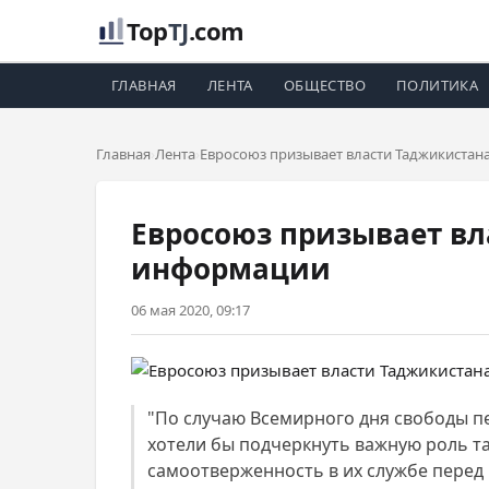
Top
TJ
.com
ГЛАВНАЯ
ЛЕНТА
ОБЩЕСТВО
ПОЛИТИКА
Главная
Лента
Евросоюз призывает власти Таджикистан
Евросоюз призывает вл
информации
06 мая 2020, 09:17
"По случаю Всемирного дня свободы п
хотели бы подчеркнуть важную роль т
самоотверженность в их службе перед