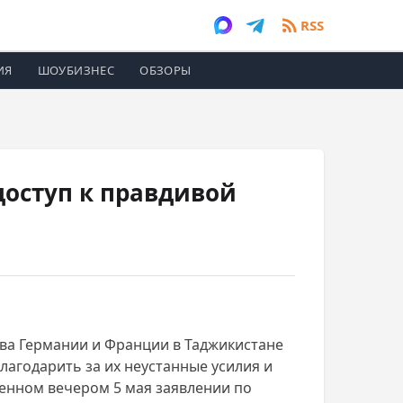
RSS
ИЯ
ШОУБИЗНЕС
ОБЗОРЫ
доступ к правдивой
тва Германии и Франции в Таджикистане
агодарить за их неустанные усилия и
ненном вечером 5 мая заявлении по