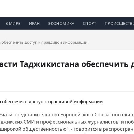
В МИРЕ
ИРАН
ЭКОНОМИКА
СПОРТ
ПРОИСШЕСТВ
а обеспечить доступ к правдивой информации
асти Таджикистана обеспечить 
ечати представительство Европейского Союза, посольс
аджикских СМИ и профессиональных журналистов, и побл
 широкой общественностью", - говорится в распростра