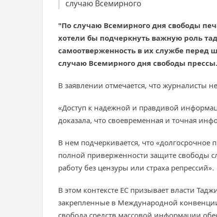
случаю Всемирного
"По случаю Всемирного дня свободы печ
хотели бы подчеркнуть важную роль та
самоотверженность в их службе перед ш
случаю Всемирного дня свободы прессы
В заявлении отмечается, что журналисты н
«Доступ к надежной и правдивой информаци
доказала, что своевременная и точная инфо
В нем подчеркивается, что «долгосрочное п
полной приверженности защите свободы сл
работу без цензуры или страха репрессий».
В этом контексте ЕС призывает власти Тад
закрепленные в Международной конвенции 
свобода средств массовой информации обес