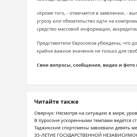
«Кроме того, - отмечается в заявлении, - 
угрозу или обязательство идти на компроми
средство массовой информации, аккредита
Представители Евросоюза убеждены, что до
крайне важное значение не только для сво
Свои вопросы, сообщения, видео и фото
Читайте также
Оверчук: Несмотря на ситуацию в мире, ур
В Хуросоне ускоренными темпами ведётся с
Таджикские спортсмены завоевали девять м
35-ЛЕТИЕ ГОСУДАРСТВЕННОЙ НЕЗАВИСИМОСТИ