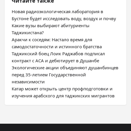
Читайте также
Новая радиоэкологическая лаборатория в
Бустоне будет исследовать воду, воздух и почву
Какие вузы выбирают абитуриенты
Таджикистана?
Аракчи к соседям: Настало время для
самодостаточности и истинного братства
Таджикский боец Лоик Раджабов подписал
контракт с ACA и дебютирует в Душанбе
Экологические акции объединяют душанбинцев
перед 35-летием Государственной
независимости
Катар может открыть центр профподготовки и
изучения арабского для таджикских мигрантов