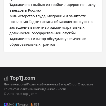
Таджикистан выбыл из тройки лидеров по числу
въездов в Россию
Министерство труда, миграции и занятости
населения Таджикистана объявляет конкурс на
замещение вакантных административных
должностей государственной службы
Таджикистан и Катар обсудили увеличение
образовательных грантов
Top
TJ
.com
Лента новостей
Политика
Экономика
В мире
Спорт
О проекте
Контакты
Политика конфиденциальности
© 2024–2026 TopTJ.com
MAX
Telegram
RSS