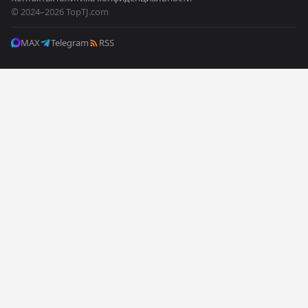
© 2024–2026 TopTJ.com
MAX
Telegram
RSS