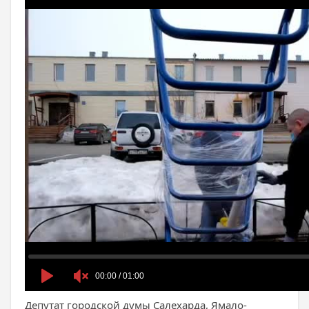
Депутат городской думы Салехарда, Ямало-