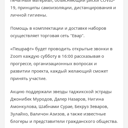
печатный материал, объясняющий риски COVID-
19, принципы самоизоляции, дистанцирования и
личной гигиены.
Помощь в комплектации и доставке наборов
осуществляет торговая сеть "Евар".
«Пешрафт» будет проводить открытые звонки в
Zoom каждую субботу в 16:00 рассказывая о
прогрессе, организационных вопросах и
развитии проекта, каждый желающий сможет
принять участие.
Акцию поддержали звезды таджикской эстрады
Джонибек Муродов, Далер Назаров, Нигина
Амонкулова, Шабнами Сурае, Бехруз Зеваров,
Зулайхо, Валичон Азизов, а также известные
блогеры и представители гражданского общества.