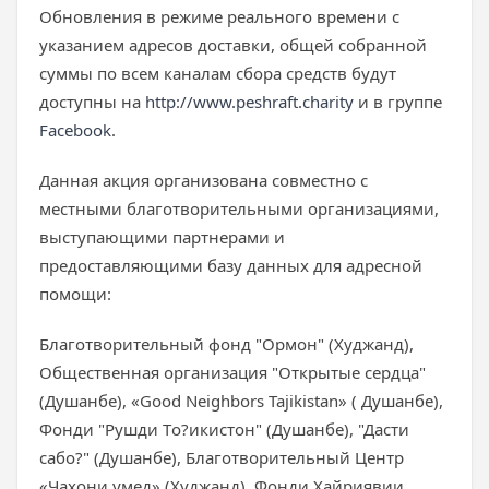
Обновления в режиме реального времени с
указанием адресов доставки, общей собранной
суммы по всем каналам сбора средств будут
доступны на
http://www.peshraft.charity
и в группе
Facebook
.
Данная акция организована совместно с
местными благотворительными организациями,
выступающими партнерами и
предоставляющими базу данных для адресной
помощи:
Благотворительный фонд "Ормон" (Худжанд),
Общественная организация "Открытые сердца"
(Душанбе), «Good Neighbors Tajikistan» ( Душанбе),
Фонди "Рушди Tо?икистон" (Душанбе), "Дасти
сабо?" (Душанбе), Благотворительный Центр
«Чахони умед» (Худжанд), Фонди Хайриявии