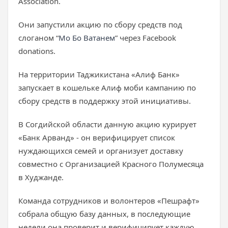
Association.
Они запустили акцию по сбору средств под
слоганом “
Мо Бо Ватанем
” через Facebook
donations.
На территории Таджикистана «Алиф Банк»
запускает в кошельке Алиф моби кампанию по
сбору средств в поддержку этой инициативы.
В Согдийской области данную акцию курирует
«Банк Арванд» - он верифицирует список
нуждающихся семей и организует доставку
совместно с Организацией Красного Полумесяца
в Худжанде.
Команда сотрудников и волонтеров «Пешрафт»
собрала общую базу данных, в последующие
недели она проверит и верифицирует каждую