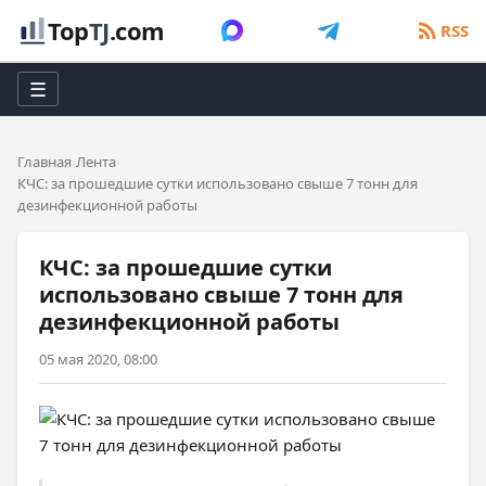
Top
TJ
.com
RSS
☰
Главная
Лента
КЧС: за прошедшие сутки использовано свыше 7 тонн для
дезинфекционной работы
КЧС: за прошедшие сутки
использовано свыше 7 тонн для
дезинфекционной работы
05 мая 2020, 08:00