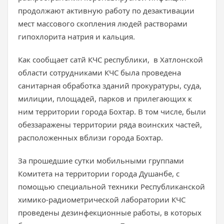
продолжают активную работу по дезактивации
мест массового скопления людей растворами
гипохлорита натрия и кальция.
Как сообщает сатй КЧС республики, в Хатлонской
области сотрудниками КЧС была проведена
санитарная обработка зданий прокуратуры, суда,
милиции, площадей, парков и прилегающих к
ним территории города Бохтар. В том числе, были
обеззаражены территории ряда воинских частей,
расположенных вблизи города Бохтар.
За прошедшие сутки мобильными группами
Комитета на территории города Душанбе, с
помощью специальной техники Республиканской
химико-радиометрической лаборатории КЧС
проведены дезинфекционные работы, в которых